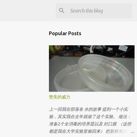
Popular Posts
赞美的威力
上一回我在部落各 水的故事 提到一个小实
验，其实我在去年就做了这个实验。 做法：
准备2个全消毒的培养皿以及 封口膜 （这些
都是我在大学实验室偷回来） 把新鲜煮好的