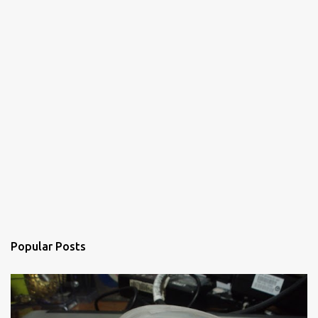
Popular Posts