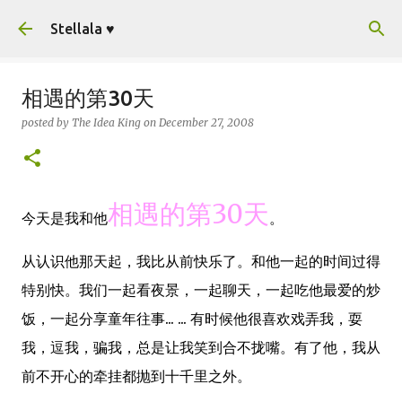
Skip to main content
Stellala ♥
相遇的第30天
posted by
The Idea King
on
December 27, 2008
相遇的第30天
今天是我和他
。
从认识他那天起，我比从前快乐了。和他一起的时间过得
特别快。我们一起看夜景，一起聊天，一起吃他最爱的炒
饭，一起分享童年往事... ... 有时候他很喜欢戏弄我，耍
我，逗我，骗我，总是让我笑到合不拢嘴。有了他，我从
前不开心的牵挂都抛到十千里之外。