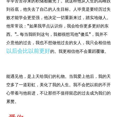
辛辛苦苦存来的积储都赌光了。就这样他从人生的高峰跌
到谷底，他失去了自己的人生目标。人毕竟是要经历过失
败才能学会更坚强，他决定一切重新来过，踏实地做人。
他常常说：“如果我早点认识你，我会给你更多更好的东
西。”... 每当我听到这句，我都很想骂他“傻瓜”，我并不
介意他的过去，我也不想做他过去的女人，我只会相信他
以后会比以前更好
的。我更相信他不会重蹈覆辙。
能遇见他，是上天给我们的礼物。当我爱上他后，我的天
空多了一道彩虹，美化了我的人生。我不会把以前的不开
心带着与他前进，不让那些不值得留恋的过去成为我们的
累赘。