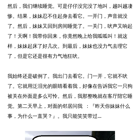
然后，我们继续睡觉。可是仔仔没完没了地叫，越叫越凄
惨。结果，妹妹忍不住起身去看它。一开门，声音就没
了。然后，妹妹又回到房间睡觉了。一关门，吠声又响起
了！天啊！我带你回来，你竟然晚上给我呱呱叫！就这
样，妹妹起床了好几次。到最后，妹妹也没力气去理它
了，但是它还是很有力气地狂吠。
我始终还是破例了。我出门去看它。门一开，它就不吠
了。它就用泛泪光的眼睛看着我，好像在告诉我它一只狗
被关在外面是多么可怜。然后，我那整晚就在客厅陪它睡
觉。第二天早上，对面的邻居问我 ：『昨天你妹妹什么
事，为什么一直哭？』。我只能笑笑带过....