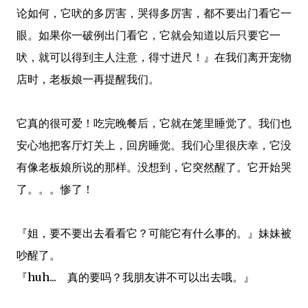
论如何，它吠的多厉害，哭得多厉害，都不要出门看它一
眼。如果你一破例出门看它，它就会知道以后只要它一
吠，就可以得到主人注意，得寸进尺！』在我们离开宠物
店时，老板娘一再提醒我们。
它真的很可爱！吃完晚餐后，它就在笼里睡觉了。我们也
安心地把客厅灯关上，回房睡觉。我们心里很庆幸，它没
有像老板娘所说的那样。没想到，它突然醒了。它开始哭
了。。。惨了！
『姐，要不要出去看看它？可能它有什么事的。』妹妹被
吵醒了。
『huh... 真的要吗？我朋友讲不可以出去哦。』