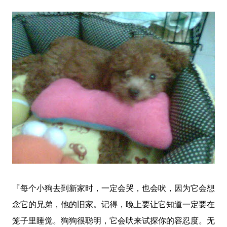
『每个小狗去到新家时，一定会哭，也会吠，因为它会想
念它的兄弟，他的旧家。记得，晚上要让它知道一定要在
笼子里睡觉。狗狗很聪明，它会吠来试探你的容忍度。无