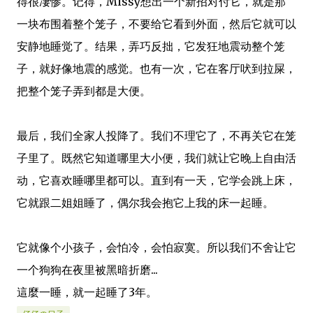
得很凄惨。记得，Missy想出一个新招对付它，就是那
一块布围着整个笼子，不要给它看到外面，然后它就可以
安静地睡觉了。结果，弄巧反拙，它发狂地震动整个笼
子，就好像地震的感觉。也有一次，它在客厅吠到拉屎，
把整个笼子弄到都是大便。
最后，我们全家人投降了。我们不理它了，不再关它在笼
子里了。既然它知道哪里大小便，我们就让它晚上自由活
动，它喜欢睡哪里都可以。直到有一天，它学会跳上床，
它就跟二姐姐睡了，偶尔我会抱它上我的床一起睡。
它就像个小孩子，会怕冷，会怕寂寞。所以我们不舍让它
一个狗狗在夜里被黑暗折磨...
這麼一睡，就一起睡了3年。