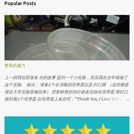
Popular Posts
赞美的威力
上一回我在部落各 水的故事 提到一个小实验，其实我在去年就做了
这个实验。 做法： 准备2个全消毒的培养皿以及 封口膜 （这些都是
我在大学实验室偷回来） 把新鲜煮好的白饭各别放在培养皿 用封口
膜封着2个培养皿 在培养皿上各别写：“Thank You, I Love You”以
及“Fuck You” 把2个培养皿放在同一个地方 观察白饭的变化 我从大
学实验室偷来的培养皿，这个培养皿已经已经消毒了， 所以这两个
培养皿没有任何细菌在内。 如果没有培养皿也没关系，你可以用干
净的玻璃瓶或着朔料瓶， 一定要透视的，以方便你观察白饭的变