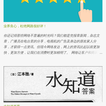
化。 把白饭各别放在培养皿里。白饭一定要新鲜刚煮的。 还有记得
不要用五谷米，因为五谷不是白色，很难判断结果。 如果你是用瓶
子，记得帮盖子缩紧，避免空气里的细菌侵入印象结果。 用封口膜
封着2个培养皿 记得写上实验开始的日期，以方便记录。 在第一个
培养皿上写好话，例如：“谢谢你”，“我爱你”，“你很美” 等等 在第
业界良心，杜绝网路假好评！
二个培养皿上写上坏话，例如：“讨厌你”，“你去死”，“你很样衰”
等等 一个星期后，好话培养皿仍然一样白，没有变化。 一个星期
你还记得那些网络不普遍的时光吗？我们都是凭报章新闻，杂志文
后，坏话培养皿里的白饭出现一团青色及白色的霉菌。 一个星期
章，广播员在电台里的分享，电视机的广告及身边的朋友家人分
后，在坏话培养皿上角的白饭上面长出青色的霉菌。 而在坏话培养
享，才获得一点资讯。但现今网络发达，网上的资讯比起以前更加
皿下角的白饭长了一大片白色的霉菌。 两个星期后，好话培养皿里
快，更加方便，让我们在消费时更加精明了。 网络让客户和商家有
的白饭开始变浅橙色。白饭的周围都是湿润。 仍然有部分的白饭还
更好的沟通。商家可以好好利用网路传达关于产品和服务的资讯；
是没有变化。 两个星期后，坏话培养皿里的白饭已经完全被霉菌覆
而客户可以更快更直接地和商家询问和发表意见。这是多么好的工
盖了。 青色的霉菌变大片了。由于培养皿里有很多霉菌派出二氧化
具啊！但是偏偏有人就滥用了这些网络的方便。 网评分数真的那么
碳（CO2）， 所以造成了大量的雾水。 实验后，我大胆地打开培养
重要吗？ 网络评分除了给客户们直接发表他们对服务及产品的看
皿闻一闻白饭的味道。好话培养皿里的白饭排放出一种好像就在发
法，最主要是建立有潜质的客户群对该产品及服务的信心。所以网
酵 的酸味，而坏话培养皿里的白饭排出一种好像臭鸡蛋的味道。实
评的分数固然重要！但是人是会犯错的，所以不时得到差评也很正
验结果，看好话的白饭发 酵，而看坏话的白饭发霉了。 实验证明了
常。商家可以通过差评知道自己该进步的方位，并与投诉的客人交
波动频率是存在的。我们通过白饭看到不同字的波动频率。好话会
流，及把错误做好。 差评就等于没信用吗？ 错一次不等于永远的
发出好的波动频率；坏话会发出坏的波动频率。当某样事物接受了
错，因为人会从错误中学习。如果差评是发生在3个月前的事，而在