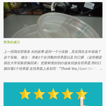
赞美的威力
上一回我在部落各 水的故事 提到一个小实验，其实我在去年就做了
这个实验。 做法： 准备2个全消毒的培养皿以及 封口膜 （这些都是
我在大学实验室偷回来） 把新鲜煮好的白饭各别放在培养皿 用封口
膜封着2个培养皿 在培养皿上各别写：“Thank You, I Love You”以
及“Fuck You” 把2个培养皿放在同一个地方 观察白饭的变化 我从大
学实验室偷来的培养皿，这个培养皿已经已经消毒了， 所以这两个
培养皿没有任何细菌在内。 如果没有培养皿也没关系，你可以用干
净的玻璃瓶或着朔料瓶， 一定要透视的，以方便你观察白饭的变
化。 把白饭各别放在培养皿里。白饭一定要新鲜刚煮的。 还有记得
不要用五谷米，因为五谷不是白色，很难判断结果。 如果你是用瓶