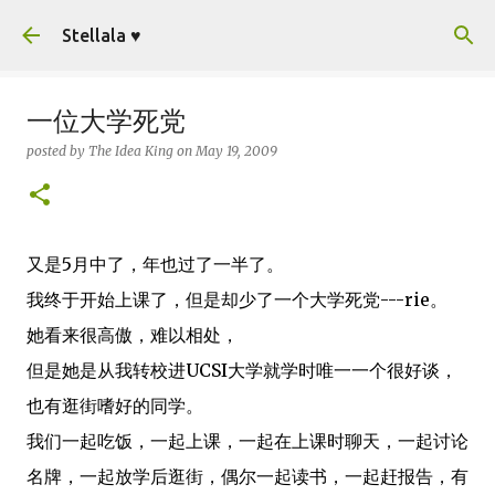
Skip to main content
Stellala ♥
一位大学死党
posted by
The Idea King
on
May 19, 2009
又是5月中了，年也过了一半了。
我终于开始上课了，但是却少了一个大学死党---rie。
她看来很高傲，难以相处，
但是她是从我转校进UCSI大学就学时唯一一个很好谈，
也有逛街嗜好的同学。
我们一起吃饭，一起上课，一起在上课时聊天，一起讨论
名牌，一起放学后逛街，偶尔一起读书，一起赶报告，有